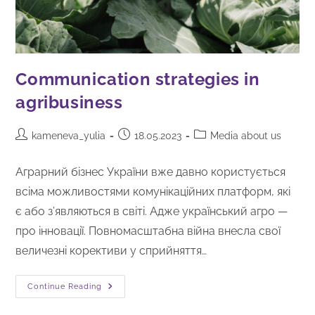
Communication strategies in
agribusiness
kameneva_yulia
18.05.2023
Media about us
Аграрний бізнес України вже давно користується
всіма можливостями комунікаційних платформ, які
є або з’являються в світі. Адже український агро —
про інновації. Повномасштабна війна внесла свої
величезні корективи у сприйняття…
Continue Reading