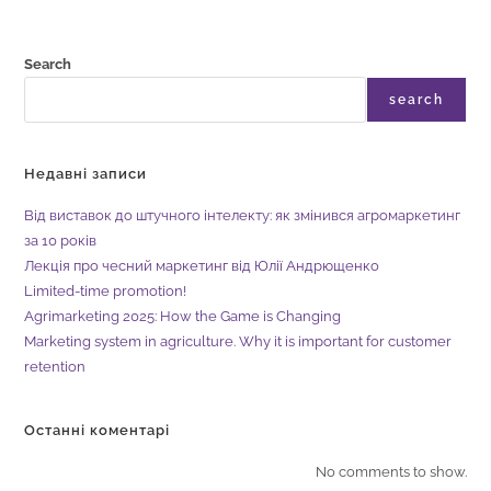
Search
search
Недавні записи
Від виставок до штучного інтелекту: як змінився агромаркетинг
за 10 років
Лекція про чесний маркетинг від Юлії Андрющенко
Limited-time promotion!
Agrimarketing 2025: How the Game is Changing
Marketing system in agriculture. Why it is important for customer
retention
Останні коментарі
No comments to show.