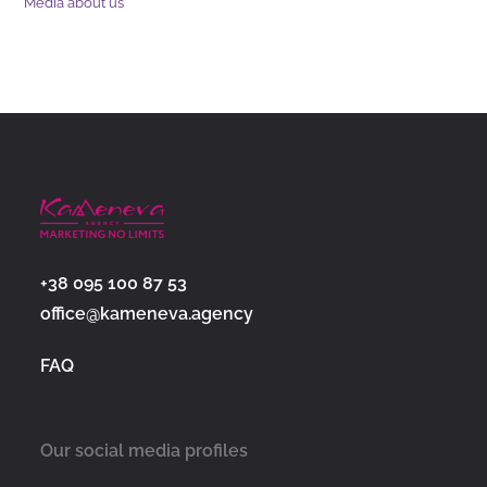
Media about us
+38 095 100 87 53
office@kameneva.agency
FAQ
Our social media profiles