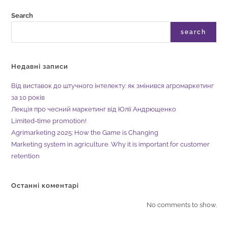
Search
search
Недавні записи
Від виставок до штучного інтелекту: як змінився агромаркетинг
за 10 років
Лекція про чесний маркетинг від Юлії Андрющенко
Limited-time promotion!
Agrimarketing 2025: How the Game is Changing
Marketing system in agriculture. Why it is important for customer
retention
Останні коментарі
No comments to show.