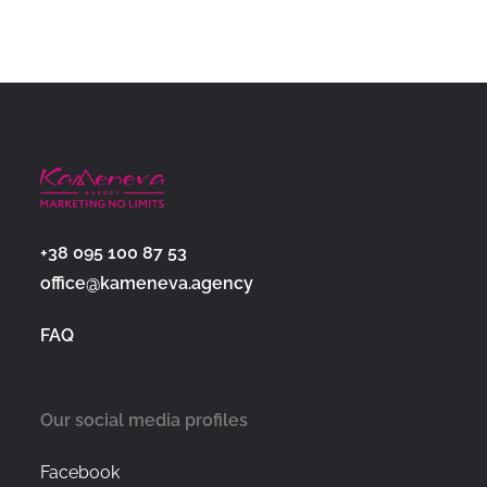
+38 095 100 87 53
office@kameneva.agency
FAQ
Our social media profiles
Facebook