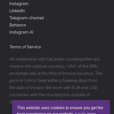
Instagram
LinkedIn
Telegram-channel
Behance
Instagram AI
Terms of Service
All settlements with Ukrainian counterparties are
made in the national currency, UAH, at the NBU
exchange rate at the time of invoice issuance. The
price in UAH is fixed within 3 banking days from
the date of invoice. We work with EUR and USD
currencies with the counterparts outside of
Ukraine
This website uses cookies to ensure you get the
best experience on our website.
Learn more