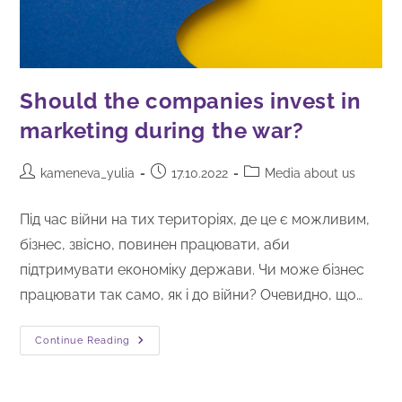
Should the companies invest in
marketing during the war?
kameneva_yulia
17.10.2022
Media about us
Під час війни на тих територіях, де це є можливим,
бізнес, звісно, повинен працювати, аби
підтримувати економіку держави. Чи може бізнес
працювати так само, як і до війни? Очевидно, що…
Continue Reading