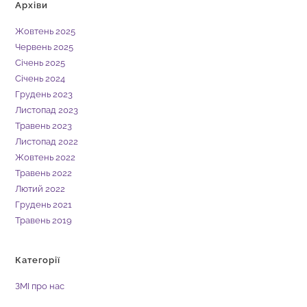
Архіви
Жовтень 2025
Червень 2025
Січень 2025
Січень 2024
Грудень 2023
Листопад 2023
Травень 2023
Листопад 2022
Жовтень 2022
Травень 2022
Лютий 2022
Грудень 2021
Травень 2019
Категорії
ЗМІ про нас