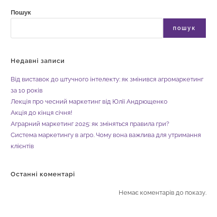
Пошук
пошук
Недавні записи
Від виставок до штучного інтелекту: як змінився агромаркетинг
за 10 років
Лекція про чесний маркетинг від Юлії Андрющенко
Акція до кінця січня!
Аграрний маркетинг 2025: як зміняться правила гри?
Система маркетингу в агро. Чому вона важлива для утримання
клієнтів
Останні коментарі
Немає коментарів до показу.